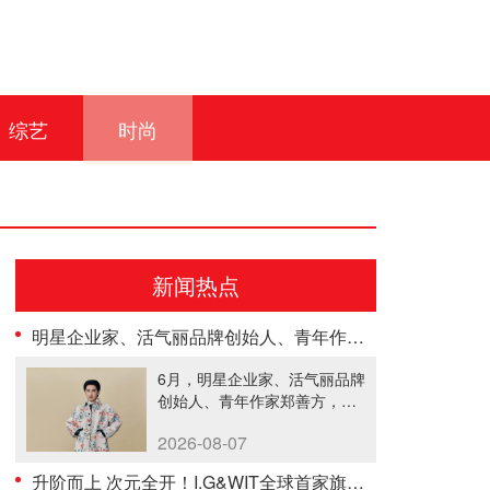
综艺
时尚
新闻热点
明星企业家、活气丽品牌创始人、青年作家郑善方荣登《势界POWERCIRCLES》6月刊
6月，明星企业家、活气丽品牌
创始人、青年作家郑善方，以
其出众......
2026-08-07
升阶而上 次元全开！I.G&WIT全球首家旗舰店新年焕新开业