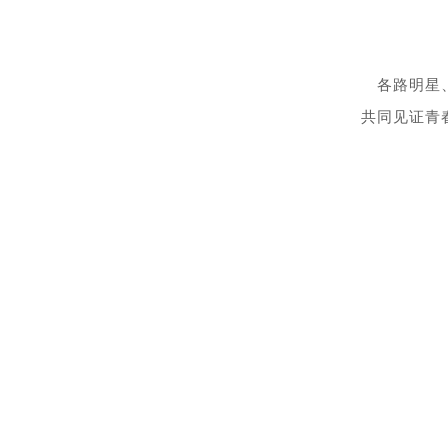
各路明星
共同见证青