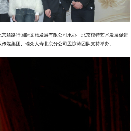
北京丝路行国际文旅发展有限公司承办，北京模特艺术发展促进
版传媒集团、瑞众人寿北京分公司孟惊涛团队支持举办。