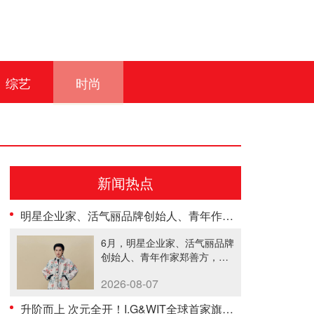
综艺
时尚
新闻热点
明星企业家、活气丽品牌创始人、青年作家郑善方荣登《势界POWERCIRCLES》6月刊
6月，明星企业家、活气丽品牌
创始人、青年作家郑善方，以
其出众......
2026-08-07
升阶而上 次元全开！I.G&WIT全球首家旗舰店新年焕新开业