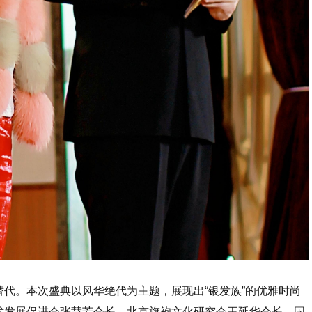
代。本次盛典以风华绝代为主题，展现出“银发族”的优雅时尚
术发展促进会张慧芳会长、北京旗袍文化研究会王延华会长、国