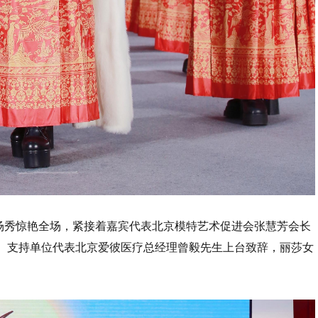
场秀惊艳全场，紧接着嘉宾代表北京模特艺术促进会张慧芳会长
 、支持单位代表北京爱彼医疗总经理曾毅先生上台致辞，丽莎女