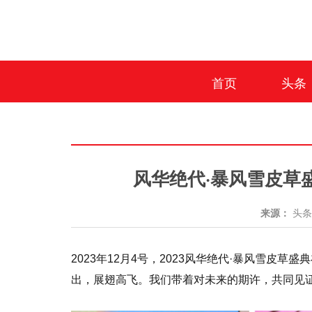
首页
头条
风华绝代·暴风雪皮草
来源：
头
2023年12月4号，2023风华绝代·暴风雪皮
出，展翅高飞。我们带着对未来的期许，共同见证