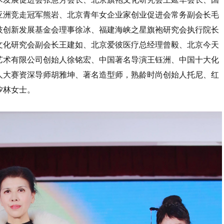
亚洲竞走冠军熊岩、北京青年女企业家创业促进会常务副会长毛
技创新发展基金会理事徐冰、福建海峡之星旗袍研究会执行院长
文化研究会副会长王建如、北京爱彼医疗总经理曾毅、北京今天
艺术有限公司创始人徐铭宏、中国著名导演王钰洲、中国十大化
人大赛资深导师胡雅坤、著名造型师，熟龄时尚创始人托尼、红
汐林女士。