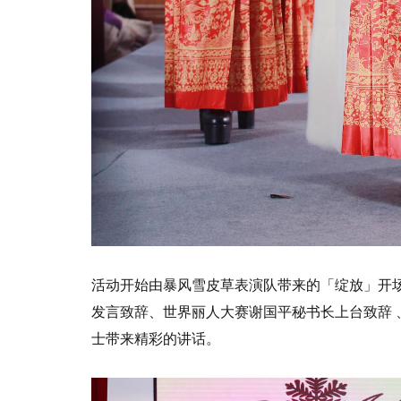
活动开始由暴风雪皮草表演队带来的「绽放」开
发言致辞、世界丽人大赛谢国平秘书长上台致辞
士带来精彩的讲话。