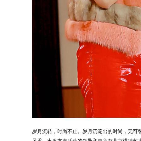
岁月流转，时尚不止。岁月沉淀出的时尚，无可替
风采。出席本次活动的领导和嘉宾有北京模特艺