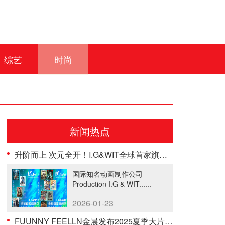
综艺
时尚
新闻热点
升阶而上 次元全开！I.G&WIT全球首家旗舰店新年焕新开业
国际知名动画制作公司
Production I.G & WIT......
2026-01-23
FUUNNY FEELLN金晨发布2025夏季大片「自由态度」