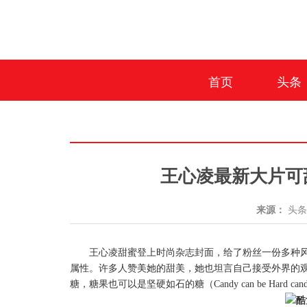
首页
头条
王心凌最新大片可
来源：
头
王心凌甜蜜登上时尚杂志封面，给了粉丝一份多种
属性。许多人赞美她的甜美，她也坦言自己接受外界的
糖，糖果也可以是坚硬如石的糖（
Candy can be Hard can