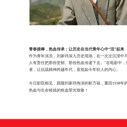
青春接棒，热血传承：让历史在当代青年心中
“活”起来
作为青年演员，刘家祎深入历史现场，在一次次沉浸中
人有责任把那份坚韧、那份热血传递下去。”在电影中
者，让抗战精神跨越年代，直抵如今年轻人的内心。
今日影院相见，跟随刘家祎饰演的靳万福，重回
年
1938
热血与生命铸就的铁血荣光致敬！