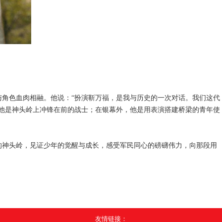
与角色血肉相融。他说：
“扮演靳万福，是我与历史的一次对话。我们这代
，他是神头岭上冲锋在前的战士；在银幕外，他是用表演搭建桥梁的青年使
的神头岭，见证少年的觉醒与成长，感受军民同心的磅礴伟力，向那段用
友情链接：