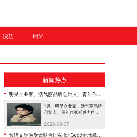
综艺
时尚
新闻热点
明星企业家、活气丽品牌创始人、青年作家郑善方首部自传发布， 书写跨界创业者的成长答卷
7月，明星企业家、活气丽品牌
创始人、青年作家郑善方的首
部个人......
2026-08-07
曹译文导演受邀联合国AI for Good全球峰会 以AI影像传递向善力量