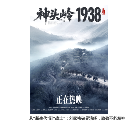
从
“新生代”到“战士”：刘家祎破界演绎，致敬不朽精神