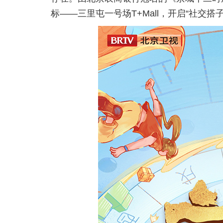
标——三里屯一号场T+Mall，开启“社交搭