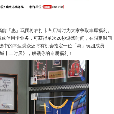
，高能「惠」玩团将在打卡各店铺时为大家争取丰厚福利。
借或信用卡业务，可获得单次20秒游戏时间，在限定时间
选中的幸运观众还将有机会指定一位「惠」玩团成员
京城
十二时
辰》，解锁你的专属福利！