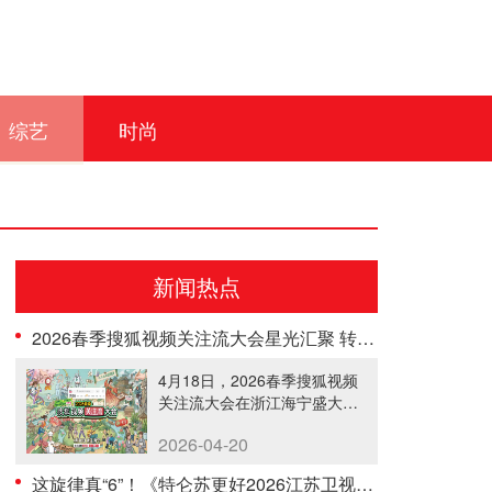
综艺
时尚
新闻热点
2026春季搜狐视频关注流大会星光汇聚 转起来解锁活人感社交新盛会
4月18日，2026春季搜狐视频
关注流大会在浙江海宁盛大举
办......
2026-04-20
这旋律真“6”！《特仑苏更好2026江苏卫视跨年演唱会》整活官宣