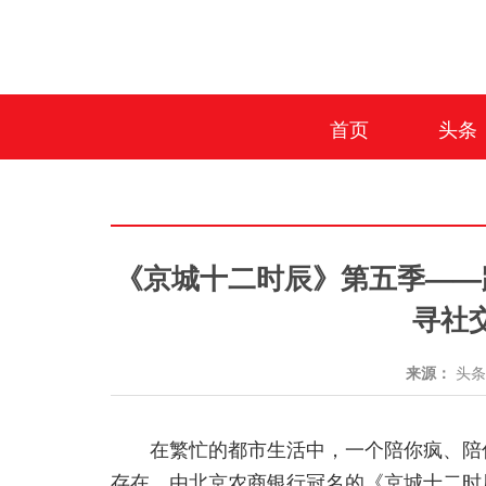
首页
头条
《京城十二时辰》第五季——跟
寻社
来源：
头
在繁忙的都市生活中，一个陪你疯、陪
存在。由北京农商银行冠名的《京城
十二时