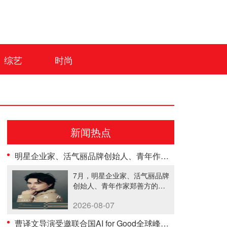
综艺
时尚
新闻热点
明星企业家、活气丽品牌创始人、青年作家郑善方首部自传发布， 书写跨界创业者的成长答卷
7月，明星企业家、活气丽品牌
创始人、青年作家郑善方的首
部个人......
2026-08-07
曹译文导演受邀联合国AI for Good全球峰会 以AI影像传递向善力量