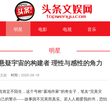
明星
电影
电视
音乐
明星
悬疑宇宙的构建者 理性与感性的角力
条文娱
时间：
2025-06-18
肯定不陌生，这个号称“墓地作家”的奇女子，笔名“完美灾
自己的警示——故事因不完美而真实。若人人都爱我的书，恐怕