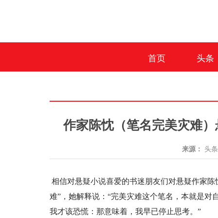
首页
头条
作家陈忱（笔名完美灾难）
来源：
头
相信对悬疑小说喜爱的书迷朋友们对悬疑作家陈忱
难”，她解释说：“完美灾难这个笔名，本就是对
我才该恐慌：那意味着，我早已停止思考。”