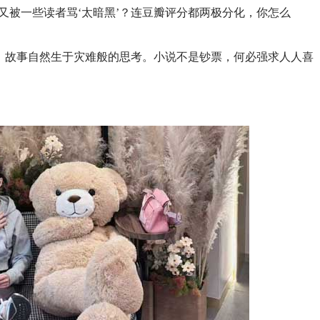
又被一些读者骂‘太暗黑’？连豆瓣评分都两极分化，你怎么
’，故事自然生于灾难般的思考。小说不是钞票，何必强求人人喜