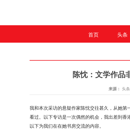
首页
头条
陈忱：文学作品
来源：
头
我和本次采访的悬疑作家陈忱交往甚久，从她第
看过。以下专访是一次偶然的机会，我出差到香
以下为我们在在她书房交流的内容。