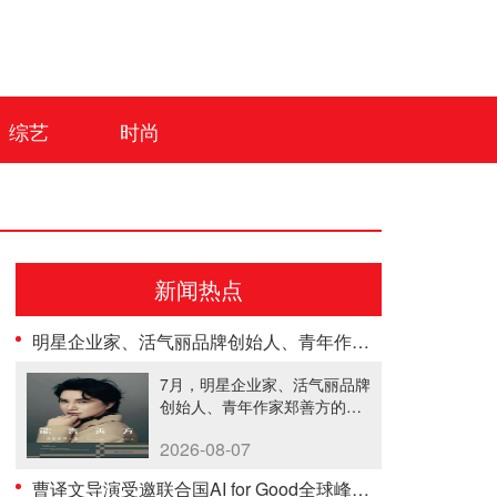
综艺
时尚
新闻热点
明星企业家、活气丽品牌创始人、青年作家郑善方首部自传发布， 书写跨界创业者的成长答卷
7月，明星企业家、活气丽品牌
创始人、青年作家郑善方的首
部个人......
2026-08-07
曹译文导演受邀联合国AI for Good全球峰会 以AI影像传递向善力量