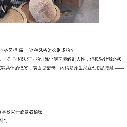
内核又很‘痛’，这种风格怎么形成的？”
象。心理学和法医学的训练让我习惯解剖人性，但孤独让我必须
双魂共体的怪婴，表面是猎奇，内核是原生家庭创伤的隐喻——
徊学校揭开施暴者秘密。
抖”。