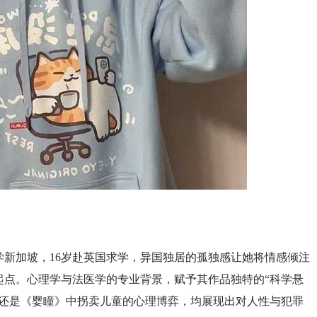
学新加坡，16岁赴英国求学，异国独居的孤独感让她将情感倾注
起点。心理学与法医学的专业背景，赋予其作品独特的“科学悬
，还是《婴瞳》中拐卖儿童的心理博弈，均展现出对人性与犯罪