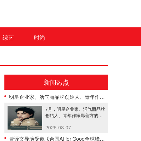
综艺
时尚
新闻热点
明星企业家、活气丽品牌创始人、青年作家郑善方首部自传发布， 书写跨界创业者的成长答卷
7月，明星企业家、活气丽品牌
创始人、青年作家郑善方的首
部个人......
2026-08-07
曹译文导演受邀联合国AI for Good全球峰会 以AI影像传递向善力量