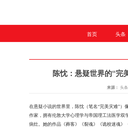
首页
头条
陈忱：悬疑世界的“完
来源：
头
在悬疑小说的世界里，陈忱（笔名“完美灾难”）
作家，拥有伦敦大学心理学与帝国理工法医学双
病灶。她的作品《葬客》《裂魂》《诡校迷魂》