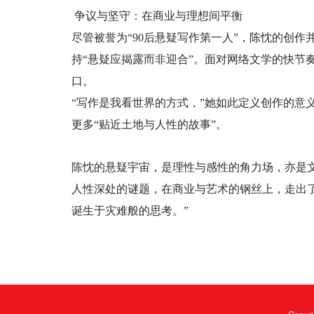
争议与坚守：在商业与理想间平衡
尽管被誉为“90后悬疑写作第一人”，陈忱的创作
持“悬疑应揭露而非迎合”。面对网络文学的快节
口。
“写作是我看世界的方式，”她如此定义创作的意
更多“贴近土地与人性的故事”。
陈忱的悬疑宇宙，是理性与感性的角力场，亦是文
人性深处的谜题，在商业与艺术的钢丝上，走出了
诞生于灾难般的思考。”