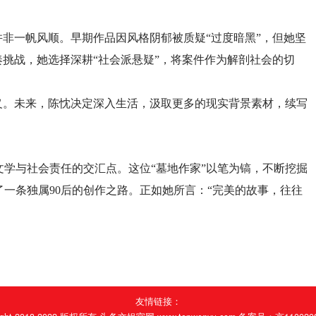
并非一帆风顺。早期作品因风格阴郁被质疑“过度暗黑”，但她坚
奏挑战，她选择深耕“社会派悬疑”，将案件作为解剖社会的切
义。未来，陈忱决定深入生活，汲取更多的现实背景素材，续写
学与社会责任的交汇点。这位“墓地作家”以笔为镐，不断挖掘
一条独属90后的创作之路。正如她所言：“完美的故事，往往
友情链接：