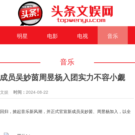
明星
电影
电视
音乐
音乐
 新成员吴妙茵周昱杨入团实力不容小觑
条文娱
时间：
2024-08-22
回归，掀起音乐新风潮，并正式官宣新成员吴妙茵、周昱杨加入，以全