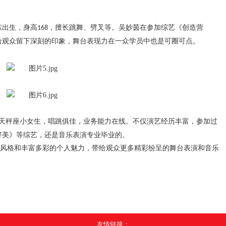
东出生，身高
，擅长跳舞、劈叉等。吴妙茵在参加综艺《创造营
168
给观众留下深刻的印象，舞台表现力在一众学员中也是可圈可点。
天秤座小女生，唱跳俱佳，业务能力在线。不仅演艺经历丰富，参加过
好美》等综艺，还是音乐表演专业毕业的。
风格和丰富多彩的个人魅力，带给观众更多精彩纷呈的舞台表演和音乐
友情链接：