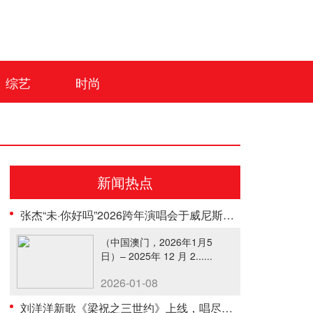
综艺
时尚
新闻热点
张杰“未·你好吗”2026跨年演唱会于威尼斯人综艺馆盛大举行
（中国澳门，2026年1月5
日）– 2025年 12 月 2......
2026-01-08
刘洋洋新歌《梁祝之三世约》上线，唱尽轮回绝恋