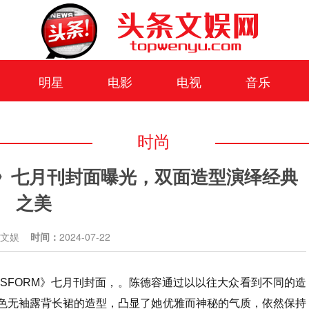
明星
电影
电视
音乐
时尚
RM》七月刊封面曝光，双面造型演绎经典
之美
条文娱
时间：
2024-07-22
NSFORM》七月刊封面，。陈德容通过以以往大众看到不同的造
。黑色无袖露背长裙的造型，凸显了她优雅而神秘的气质，依然保持