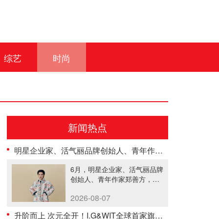
综艺
时尚
新闻热点
明星企业家、活气丽品牌创始人、青年作家郑善方荣登《势界POWERCIRCLES》6月刊
6月，明星企业家、活气丽品牌
创始人、青年作家郑善方，以
其出众......
2026-08-07
升阶而上 次元全开！I.G&WIT全球首家旗舰店新年焕新开业