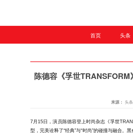
首页
头条
陈德容《孚世TRANSFO
来源：
头
7月15日，演员陈德容登上时尚杂志《孚世TRA
型，完美诠释了“经典”与“时尚”的碰撞与融合