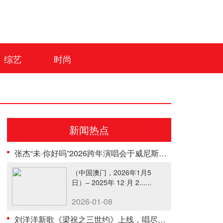
综艺
时尚
新闻热点
张杰“未·你好吗”2026跨年演唱会于威尼斯人综艺馆盛大举行
（中国澳门，2026年1月5
日）– 2025年 12 月 2......
2026-01-08
刘洋洋新歌《梁祝之三世约》上线，唱尽轮回绝恋