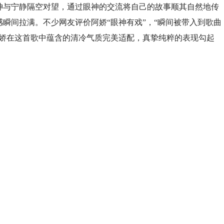
神与宁静隔空对望，通过眼神的交流将自己的故事顺其自然地传
瞬间拉满。不少网友评价阿娇“眼神有戏”，“瞬间被带入到歌曲
阿娇在这首歌中蕴含的清冷气质完美适配，真挚纯粹的表现勾起