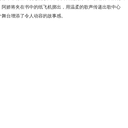
，阿娇将夹在书中的纸飞机掷出，用温柔的歌声传递出歌中心
个舞台增添了令人动容的故事感。