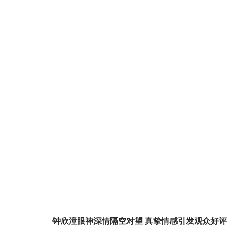
钟欣潼眼神深情隔空对望 真挚情感引发观众好评