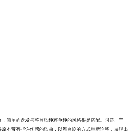
台，简单的盘发与整首歌纯粹单纯的风格很是搭配。阿娇、宁
将原本带有些许伤感的歌曲，以舞台剧的方式重新诠释，展现出