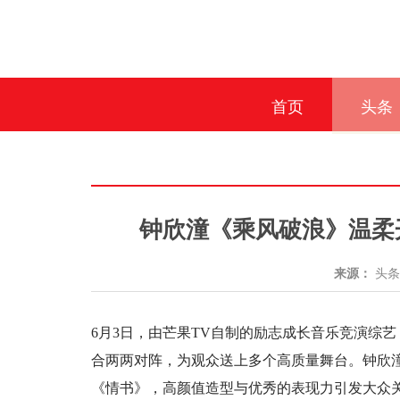
首页
头条
钟欣潼《乘风破浪》温柔
来源：
头
6月3日，由芒果TV自制的励志成长音乐竞演综
合两两对阵，为观众送上多个高质量舞台。钟欣
《情书》，高颜值造型与优秀的表现力引发大众