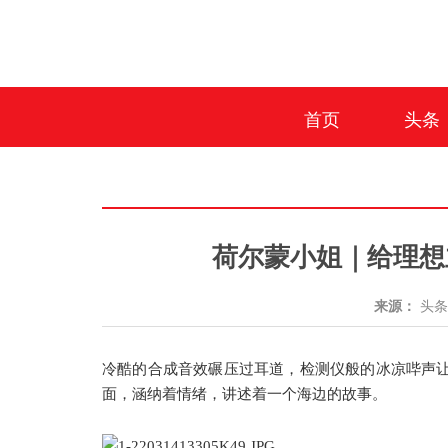
首页
头条
荷尔蒙小姐｜给理想
来源：
头
冷酷的合成音效碾压过耳道，检测仪般的冰凉哔声
面，涵纳着情绪，讲述着一个海边的故事。