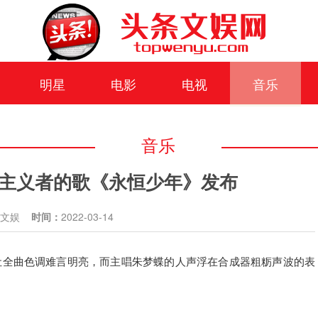
明星
电影
电视
音乐
音乐
主义者的歌《永恒少年》发布
条文娱
时间：
2022-03-14
让全曲色调难言明亮，而主唱朱梦蝶的人声浮在合成器粗粝声波的表