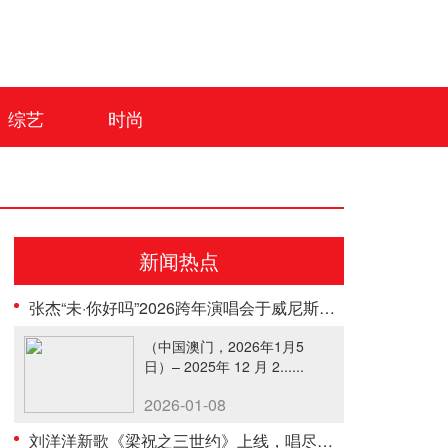
综艺
时尚
新闻热点
张杰“未·你好吗”2026跨年演唱会于威尼斯人综艺馆盛大举行
（中国澳门，2026年1月5
日）– 2025年 12 月 2......
2026-01-08
刘洋洋新歌《梁祝之三世约》上线，唱尽轮回绝恋